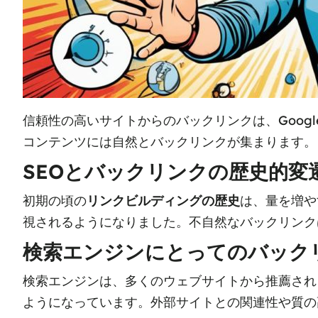
信頼性の高いサイトからのバックリンクは、Goog
コンテンツには自然とバックリンクが集まります。
SEOとバックリンクの歴史的変
初期の頃の
リンクビルディングの歴史
は、量を増や
視されるようになりました。不自然なバックリンク
検索エンジンにとってのバック
検索エンジンは、多くのウェブサイトから推薦され
ようになっています。外部サイトとの関連性や質の