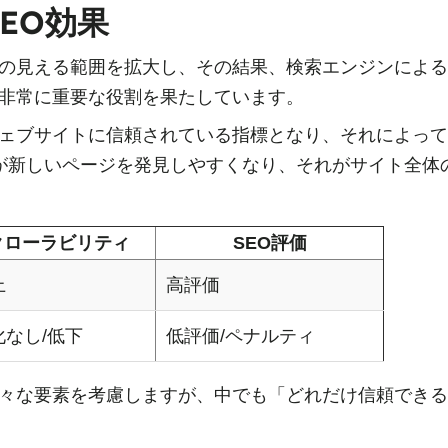
EO効果
の見える範囲を拡大し、その結果、検索エンジンによる
非常に重要な役割を果たしています。
ブサイトに信頼されている指標となり、それによってGo
ラーが新しいページを発見しやすくなり、それがサイト全
クローラビリティ
SEO評価
上
高評価
化なし/低下
低評価/ペナルティ
際、様々な要素を考慮しますが、中でも「どれだけ信頼でき