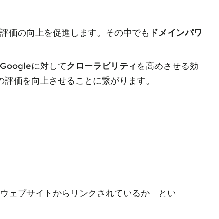
評価の向上を促進します。その中でも
ドメインパワ
ogleに対して
クローラビリティ
を高めさせる効
体の評価を向上させることに繋がります。
るウェブサイトからリンクされているか」とい