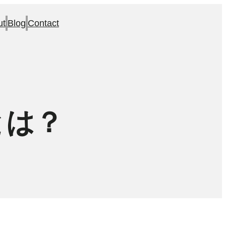
ut
Blog
Contact
とは？