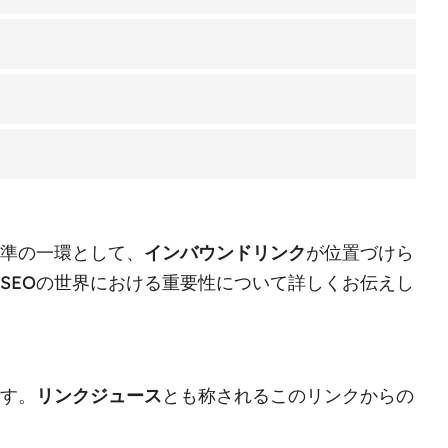
準の一環として、
インバウンドリンク
が位置づけら
SEOの世界における重要性について詳しくお伝えし
す。
リンクジュース
とも称されるこのリンクからの