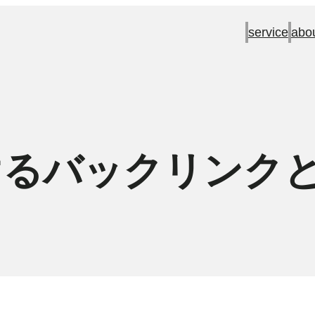
service
abo
けるバックリンク