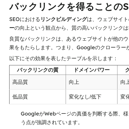
バックリンクを得ることのS
SEOにおける
リンクビルディング
は、ウェブサイト
ー
の向上という観点から、質の高いバックリンクは
良質なバックリンクは、あるウェブサイトが他のウェ
果をもたらします。つまり、Googleのクロー
以下にその効果を表したテーブルを示します：
バックリンクの質
ドメインパワー
高品質
向上
向
低品質
変化なし/低下
変
GoogleがWebページの真価を判断する
う点が強調されています。