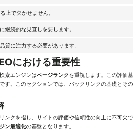
練る上で欠かせません。
に継続的な見直しを要します。
品質に注力する必要があります。
EOにおける重要性
検索エンジンは
ページランク
を重視します。この評価基
です。このセクションでは、バックリンクの基礎とその
解
リンクを指し、サイトの評価や信頼性の向上に不可欠で
ジン最適化
の基盤となります。