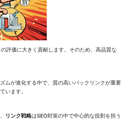
性」の評価に大きく貢献します。そのため、高品質な
ズムが進化する中で、質の高いバックリンクが重要
ています。
、
リンク戦略
はSEO対策の中で中心的な役割を担う