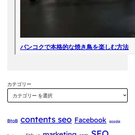
バンコクで本格的な焼き鳥を楽しむ方法
カテゴリー
contents seo
Facebook
BtoB
google
SEO
marketing