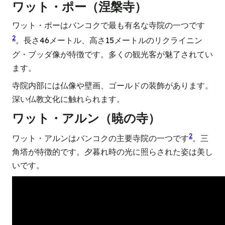
ワット・ポー（涅槃寺）
ワット・ポーはバンコクで最も有名な寺院の一つです
2
。長さ46メートル、高さ15メートルのリクライニン
グ・ブッダ像が特徴です。多くの観光客が魅了されてい
ます。
寺院内部には仏像や壁画、ゴールドの装飾があります。
深い仏教文化に触れられます。
ワット・アルン（暁の寺）
2
ワット・アルンはバンコクの主要寺院の一つです
。三
角塔が特徴的です。夕暮れ時の光に照らされた姿は美し
いです。