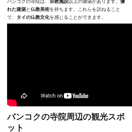
バンコクの寺院は、
宗教施設
以上の価値があります。
優
れた建築
と
仏教美術
を持ちます。これらを訪ねること
で、
タイの仏教文化
を感じることができます。
バンコクの寺院周辺の観光スポ
ット