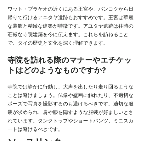
ワット・プラケオの近くにある王宮や、バンコクから日
帰りで行けるアユタヤ遺跡もおすすめです。王宮は華麗
な装飾と精緻な建築が特徴です。アユタヤ遺跡は往時の
荘厳な寺院建築を今に伝えます。これらを訪ねること
で、タイの歴史と文化を深く理解できます。
寺院を訪れる際のマナーやエチケッ
トはどのようなものですか?
寺院では静かに行動し、大声を出したり走り回るような
ことは避けましょう。仏像や壁画に触れたり、不適切な
ポーズで写真を撮影するのも避けるべきです。適切な服
装が求められ、肩や膝を隠すような服装が好ましいとさ
れています。タンクトップやショートパンツ、ミニスカ
ートは避けるべきです。