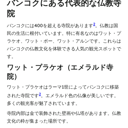
バンコクにある代表的な仏教寺
院
2
バンコクには400を超える寺院があります
。仏教は国
民の生活に根付いています。特に有名なのはワット・プ
ラケオ、ワット・ポー、ワット・アルンです。これらは
バンコクの仏教文化を体験できる人気の観光スポットで
す。
ワット・プラケオ（エメラルド寺
院）
ワット・プラケオはラーマ1世によってバンコクに移築
2
された寺院です
。エメラルド色の仏像が美しいです。
多くの観光客が魅了されています。
寺院内部は金で装飾された壁画や仏塔があります。仏教
文化の粋が集まった場所です。