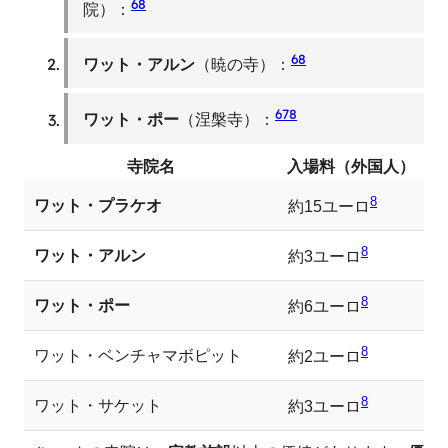
6
8
院）：
6
8
ワット・アルン
（暁の寺）：
6
7
8
ワット・ポー
（涅槃寺）：
寺院名
入場料（外国人）
8
ワット・プラケオ
約15ユーロ
8
ワット・アルン
約3ユーロ
8
ワット・ポー
約6ユーロ
8
ワット・ベンチャマボピット
約2ユーロ
8
ワット・サケット
約3ユーロ