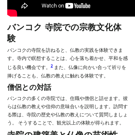
バンコク 寺院での宗教文化体
験
バンコクの寺院を訪ねると、仏教の実践を体験できま
す。寺内で瞑想することは、心を落ち着かせ、平和を感
2
じる良い機会です。
また、仏像に向かい合って祈りを
捧げることも、仏教の教えに触れる体験です。
僧侶との対話
バンコクの多くの寺院では、住職や僧侶と話せます。彼
らは仏教の教えや信仰の意味合いを説明します。訪問す
る際は、寺院の歴史や仏教の教えについて質問しましょ
う。 そうすることで、観光以上の体験が得られます。
寺院の建築美と仏像の芸術性