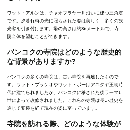
ワット・アルンは、チャオプラヤー川沿いに建つ三角塔
です。夕暮れ時の光に照らされた姿は美しく、多くの観
光客を引き付けます。塔の高さは約86メートルで、寺
院全体を望むことができます。
バンコクの寺院はどのような歴史的
な背景がありますか?
バンコクの多くの寺院は、古い寺院を再建したもので
す。ワット・プラケオやワット・ポーはアユタヤ王朝時
代に建てられましたが、バンコクに移された後ラーマ1
世によって改修されました。これらの寺院は長い歴史を
通じて変遷を経て現在の姿に至っています。
寺院を訪れる際、どのような体験が