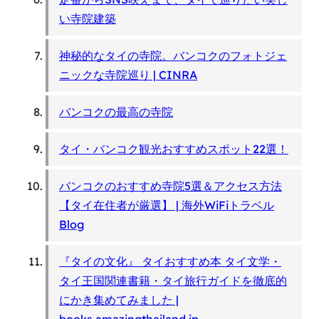
い寺院建築
神秘的なタイの寺院。バンコクのフォトジェ
ニックな寺院巡り | CINRA
バンコクの最高の寺院
タイ・バンコク観光おすすめスポット22選！
バンコクのおすすめ寺院5選＆アクセス方法
【タイ在住者が厳選】 | 海外WiFiトラベル
Blog
『タイの文化』 タイおすすめ本 タイ文学・
タイ王国関連書籍・タイ旅行ガイドを徹底的
にかき集めてみました |