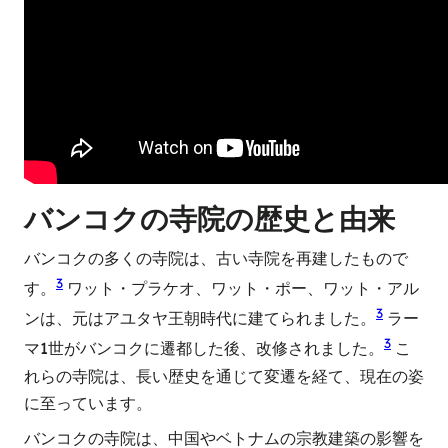
バンコクの寺院の歴史と由来
バンコクの多くの寺院は、古い寺院を再建したもので
3
す。
ワット・プラケオ、ワット・ポー、ワット・アル
3
ンは、元はアユタヤ王朝時代に建てられました。
ラー
3
マ1世がバンコクに遷都した後、改修されました。
こ
れらの寺院は、長い歴史を通じて変遷を経て、現在の姿
に至っています。
バンコクの寺院は、中国やベトナムの宗教建築の影響を