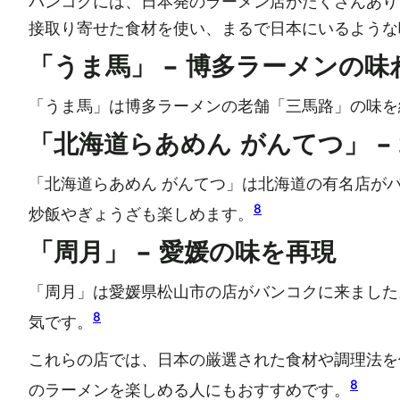
バンコクには、日本発のラーメン店がたくさんあり
接取り寄せた食材を使い、まるで日本にいるような
「うま馬」 – 博多ラーメンの味
「うま馬」は博多ラーメンの老舗「三馬路」の味を
「北海道らあめん がんてつ」 –
「北海道らあめん がんてつ」は北海道の有名店が
8
炒飯やぎょうざも楽しめます。
「周月」 – 愛媛の味を再現
「周月」は愛媛県松山市の店がバンコクに来ました
8
気です。
これらの店では、日本の厳選された食材や調理法を
8
のラーメンを楽しめる人にもおすすめです。