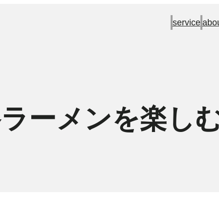
service
abo
格ラーメンを楽し