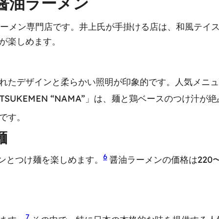
的な醤油ラーメン
醤油ラーメン専門店です。井上氏が手掛ける店は、和風テイ
が楽しめます。
ザインと柔らかい照明が印象的です。人気メニュー「JIDO
A TSUKEMEN “NAMA”」は、麺と鶏ベースのつけ汁が
です。
麺
6
メンとつけ麺を楽しめます。
醤油ラーメンの価格は220
7