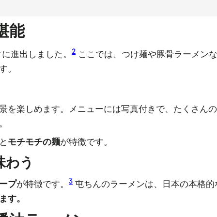
堪能
2
クに進出しました。
ここでは、つけ麺や豚骨ラーメンな
す。
景を楽しめます。メニューには写真付きで、たくさんの
。
と
モチモチの麺
が特徴です。
味わう
3
ープ
が特徴です。
屯ちんのラーメンは、日本の本格的
ます。