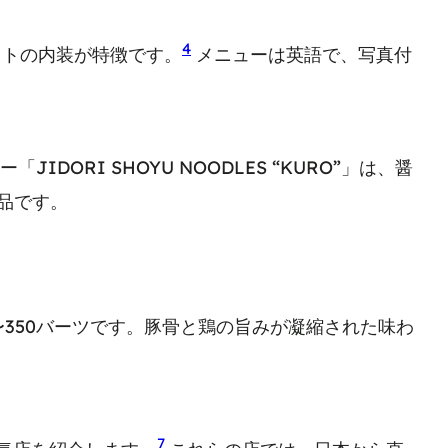
4
ストの内装が特徴です。
メニューは英語で、写真付
RI SHOYU NOODLES “KURO”」は、醤
絶品です。
〜350バーツです。豚骨と鶏の旨みが凝縮された味わ
7