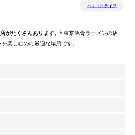
バンコクライフ
1
ン店がたくさんあります。
東京豚骨ラーメンの店
ンを楽しむのに最適な場所です。