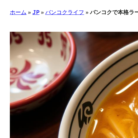
ホーム
»
JP
»
バンコクライフ
»
バンコクで本格ラ