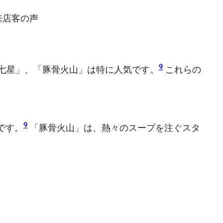
来店客の声
9
七星」、「豚骨火山」は特に人気です。
これらの
9
です。
「豚骨火山」は、熱々のスープを注ぐスタ