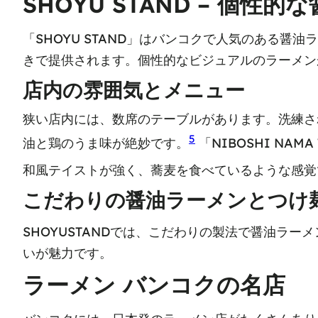
SHOYU STAND – 個性
「SHOYU STAND」はバンコクで人気のある
きで提供されます。個性的なビジュアルのラーメン
店内の雰囲気とメニュー
狭い店内には、数席のテーブルがあります。洗練されたデ
5
油と鶏のうま味が絶妙です。
「NIBOSHI NAM
和風テイストが強く、蕎麦を食べているような感覚
こだわりの醤油ラーメンとつけ
SHOYUSTANDでは、こだわりの製法で醤油ラー
いが魅力です。
ラーメン バンコクの名店