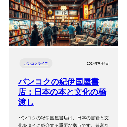
バンコクライフ
2024年9月4日
バンコクの紀伊国屋書
店：日本の本と文化の橋
渡し
バンコクの紀伊国屋書店は、日本の書籍と文
化をタイに紹介する重要な拠点です。豊富な