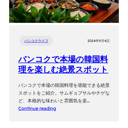
バンコクライフ
2024年9月4日
バンコクで本場の韓国料
理を楽しむ絶景スポット
バンコクで本場の韓国料理を堪能できる絶景
スポットをご紹介。サムギョプサルやチゲな
ど、本格的な味わいと雰囲気を楽…
Continue reading