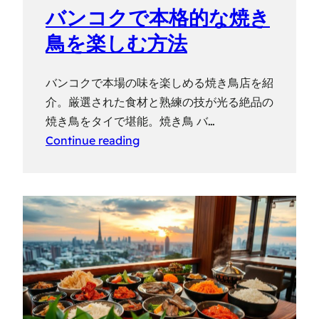
バンコクで本格的な焼き
鳥を楽しむ方法
バンコクで本場の味を楽しめる焼き鳥店を紹
介。厳選された食材と熟練の技が光る絶品の
焼き鳥をタイで堪能。焼き鳥 バ…
Continue reading