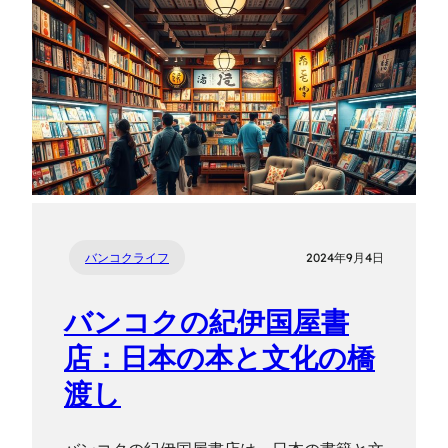
バンコクライフ
2024年9月4日
バンコクの紀伊国屋書
店：日本の本と文化の橋
渡し