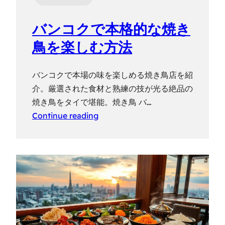
バンコクで本格的な焼き
鳥を楽しむ方法
バンコクで本場の味を楽しめる焼き鳥店を紹
介。厳選された食材と熟練の技が光る絶品の
焼き鳥をタイで堪能。焼き鳥 バ…
Continue reading