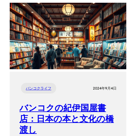
バンコクライフ
2024年9月4日
バンコクの紀伊国屋書
店：日本の本と文化の橋
渡し