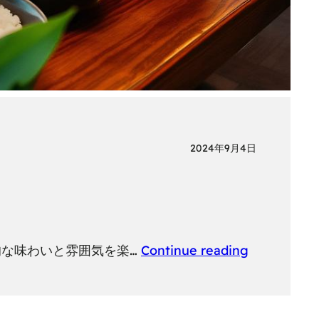
2024年9月4日
的な味わいと雰囲気を楽…
Continue reading