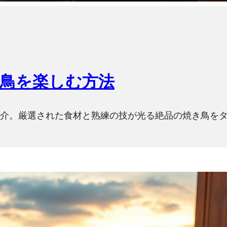
鳥を楽しむ方法
介。厳選された食材と熟練の技が光る絶品の焼き鳥をタ