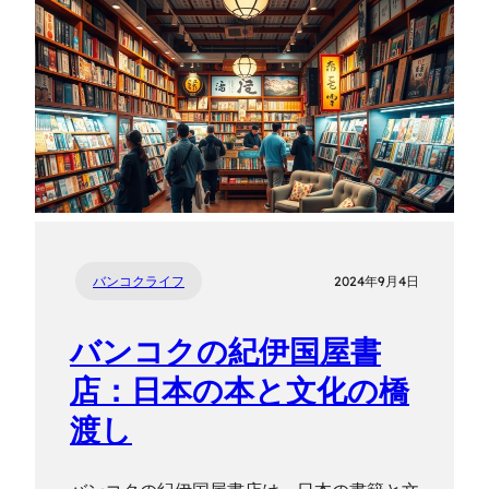
バンコクライフ
2024年9月4日
バンコクの紀伊国屋書
店：日本の本と文化の橋
渡し