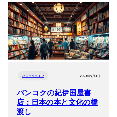
バンコクライフ
2024年9月4日
バンコクの紀伊国屋書
店：日本の本と文化の橋
渡し