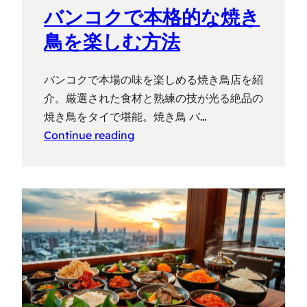
バンコクで本格的な焼き
鳥を楽しむ方法
バンコクで本場の味を楽しめる焼き鳥店を紹
介。厳選された食材と熟練の技が光る絶品の
焼き鳥をタイで堪能。焼き鳥 バ…
Continue reading