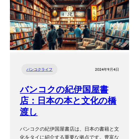
バンコクライフ
2024年9月4日
バンコクの紀伊国屋書
店：日本の本と文化の橋
渡し
バンコクの紀伊国屋書店は、日本の書籍と文
化をタイに紹介する重要な拠点です。豊富な