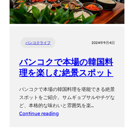
バンコクライフ
2024年9月4日
バンコクで本場の韓国料
理を楽しむ絶景スポット
バンコクで本場の韓国料理を堪能できる絶景
スポットをご紹介。サムギョプサルやチゲな
ど、本格的な味わいと雰囲気を楽…
Continue reading