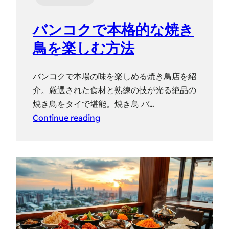
バンコクで本格的な焼き
鳥を楽しむ方法
バンコクで本場の味を楽しめる焼き鳥店を紹
介。厳選された食材と熟練の技が光る絶品の
焼き鳥をタイで堪能。焼き鳥 バ…
Continue reading