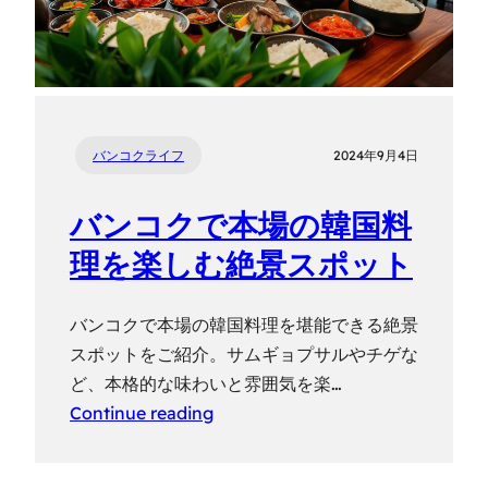
バンコクライフ
2024年9月4日
バンコクで本場の韓国料
理を楽しむ絶景スポット
バンコクで本場の韓国料理を堪能できる絶景
スポットをご紹介。サムギョプサルやチゲな
ど、本格的な味わいと雰囲気を楽…
Continue reading