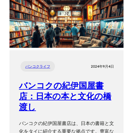
バンコクライフ
2024年9月4日
バンコクの紀伊国屋書
店：日本の本と文化の橋
渡し
バンコクの紀伊国屋書店は、日本の書籍と文
化をタイに紹介する重要な拠点です。豊富な