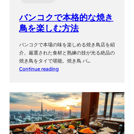
バンコクで本格的な焼き
鳥を楽しむ方法
バンコクで本場の味を楽しめる焼き鳥店を紹
介。厳選された食材と熟練の技が光る絶品の
焼き鳥をタイで堪能。焼き鳥 バ…
Continue reading