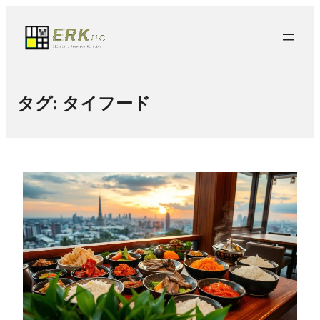
タグ:
タイフード