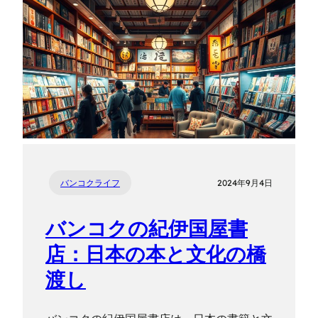
バンコクライフ
2024年9月4日
バンコクの紀伊国屋書
店：日本の本と文化の橋
渡し