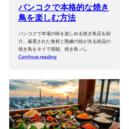
バンコクで本格的な焼き
鳥を楽しむ方法
バンコクで本場の味を楽しめる焼き鳥店を紹
介。厳選された食材と熟練の技が光る絶品の
焼き鳥をタイで堪能。焼き鳥 バ…
Continue reading