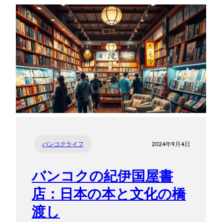
バンコクライフ
2024年9月4日
バンコクの紀伊国屋書
店：日本の本と文化の橋
渡し