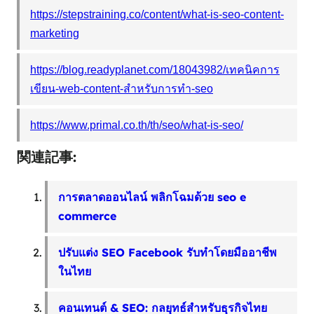
https://stepstraining.co/content/what-is-seo-content-
marketing
https://blog.readyplanet.com/18043982/เทคนิคการ
เขียน-web-content-สำหรับการทำ-seo
https://www.primal.co.th/th/seo/what-is-seo/
関連記事:
การตลาดออนไลน์ พลิกโฉมด้วย seo e
commerce
ปรับแต่ง SEO Facebook รับทำโดยมืออาชีพ
ในไทย
คอนเทนต์ & SEO: กลยุทธ์สำหรับธุรกิจไทย