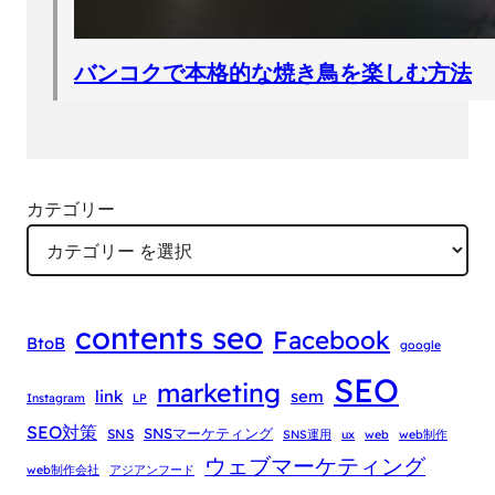
バンコクで本格的な焼き鳥を楽しむ方法
カテゴリー
contents seo
Facebook
BtoB
google
SEO
marketing
link
sem
Instagram
LP
SEO対策
SNSマーケティング
SNS
SNS運用
ux
web
web制作
ウェブマーケティング
web制作会社
アジアンフード