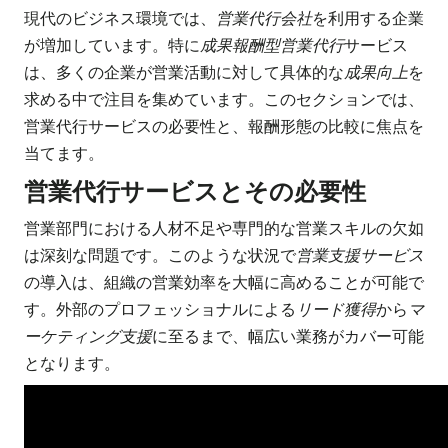
現代のビジネス環境では、
営業代行会社
を利用する企業
が増加しています。特に
成果報酬型営業代行
サービス
は、多くの企業が営業活動に対して具体的な
成果向上
を
求める中で注目を集めています。このセクションでは、
営業代行サービスの必要性と、報酬形態の比較に焦点を
当てます。
営業代行サービスとその必要性
営業部門における人材不足や専門的な営業スキルの欠如
は深刻な問題です。このような状況で
営業支援サービス
の導入は、組織の営業効率を大幅に高めることが可能で
す。外部のプロフェッショナルによる
リード獲得
から
マ
ーケティング支援
に至るまで、幅広い業務がカバー可能
となります。