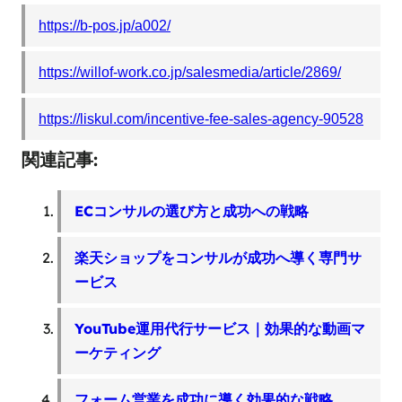
https://b-pos.jp/a002/
https://willof-work.co.jp/salesmedia/article/2869/
https://liskul.com/incentive-fee-sales-agency-90528
関連記事:
ECコンサルの選び方と成功への戦略
楽天ショップをコンサルが成功へ導く専門サ
ービス
YouTube運用代行サービス｜効果的な動画マ
ーケティング
フォーム営業を成功に導く効果的な戦略