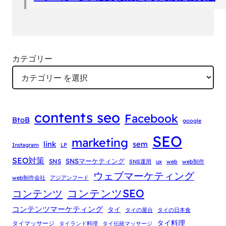
カテゴリー
contents seo
Facebook
BtoB
google
SEO
marketing
link
sem
Instagram
LP
SEO対策
SNSマーケティング
SNS
SNS運用
ux
web
web制作
ウェブマーケティング
web制作会社
アジアンフード
コンテンツSEO
コンテンツ
コンテンツマーケティング
タイ
タイの屋台
タイの日本食
タイ料理
タイマッサージ
タイランド料理
タイ伝統マッサージ