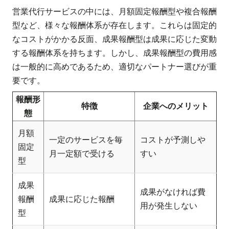
営業代行サービスの中には、月額固定報酬型や複合報酬
型など、様々な報酬体系が存在します。これらは固定的
なコストがかかる反面、成果報酬型は成果に応じた変動
する報酬体系を持ちます。しかし、成果報酬型の費用感
は一般的に高めであるため、適切なパートナー選びが重
要です。
報酬形
特徴
企業へのメリット
態
月額
一定のサービスを毎
コストが予測しや
固定
月一定額で受ける
すい
型
成果
成果がなければ費
報酬
成果に応じた報酬
用が発生しない
型