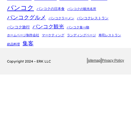
バンコク
バンコクの日本食
バンコクの観光名所
バンコクグルメ
バンコクレストラン
バンコクラーメン
バンコク観光
バンコク旅行
バンコク食べ物
ホームページ制作会社
マーケティング
ランディングページ
寿司レストラン
集客
絶品料理
sitemap
Privacy Policy
Copyright 2024 – ERK LLC