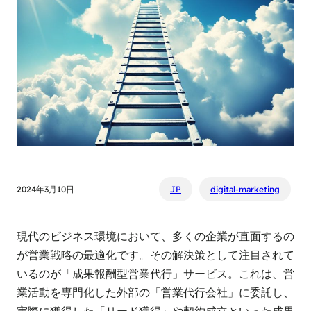
2024年3月10日
JP
digital-marketing
現代のビジネス環境において、多くの企業が直面するの
が営業戦略の最適化です。その解決策として注目されて
いるのが「成果報酬型営業代行」サービス。これは、営
業活動を専門化した外部の「営業代行会社」に委託し、
実際に獲得した「リード獲得」や契約成立といった成果