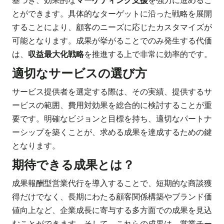
とができます。具体的なターゲットに沿った戦略を展開
することにより、顧客のニーズに応じたカスタマイズが
可能となります。成果が挙がることでのみ発生する代価
は、
収益最大化戦略
を推進する上で非常に効率的です。
適切なサービスの選び方
サービス提供者を選定する際は、その実績、提供するサ
ービスの範囲、費用対効果を総合的に検討することが重
要です。明確なビジョンと目標を持ち、適切なパートナ
ーシップを築くことが、求める成果を達成するための鍵
となります。
期待できる成果とは？
成果報酬型営業代行を導入することで、短期的な商談獲
得だけでなく、長期にわたる顧客関係構築やブランド価
値向上など、企業成長に寄与する多方面での成果を見込
むことができます。そして、これらの成果は、営業チー