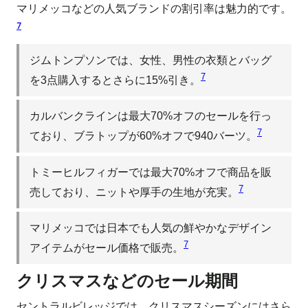
マリメッコなどの人気ブランドの割引率は魅力的です。
7
ジムトンプソンでは、女性、男性の衣類とバッグ
7
を3点購入するとさらに15%引き。
カルバンクラインは最大70%オフのセールを行っ
7
ており、ブラトップが60%オフで940バーツ。
トミーヒルフィガーでは最大70%オフで商品を販
7
売しており、ニットや厚手の生地が充実。
マリメッコでは日本でも人気の鮮やかなデザイン
7
アイテムがセール価格で販売。
クリスマスなどのセール期間
セントラルビレッジでは、クリスマスシーズンにはさら