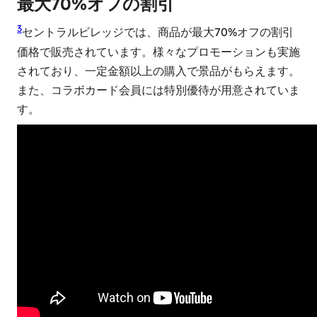
最大70%オフの割引
3
セントラルビレッジでは、商品が最大70%オフの割引
価格で販売されています。様々なプロモーションも実施
されており、一定金額以上の購入で景品がもらえます。
また、コラボカード会員には特別優待が用意されていま
す。