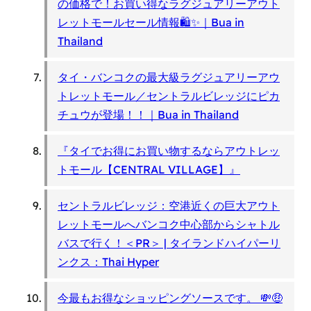
の価格で！お買い得なラグジュアリーアウト
レットモールセール情報🛍✨｜Bua in
Thailand
タイ・バンコクの最大級ラグジュアリーアウ
トレットモール／セントラルビレッジにピカ
チュウが登場！！｜Bua in Thailand
『タイでお得にお買い物するならアウトレッ
トモール【CENTRAL VILLAGE】』
セントラルビレッジ：空港近くの巨大アウト
レットモールへバンコク中心部からシャトル
バスで行く！＜PR＞ | タイランドハイパーリ
ンクス：Thai Hyper
今最もお得なショッピングソースです。 💸🤑