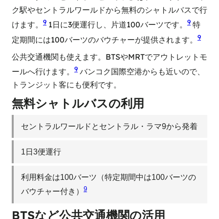
ク駅やセントラルワールドから無料のシャトルバスで行
9
9
けます。
1日に3便運行し、片道100バーツです。
特
9
定期間には100バーツのバウチャーが提供されます。
公共交通機関も使えます。BTSやMRTでアウトレットモ
9
ールへ行けます。
バンコク国際空港からも近いので、
トランジット客にも便利です。
無料シャトルバスの利用
セントラルワールドとセントラル・ラマ9から発着
1日3便運行
利用料金は100バーツ（特定期間中は100バーツの
9
バウチャー付き）
BTSなど公共交通機関の活用