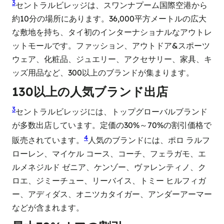
3
セントラルビレッジは、スワンナプーム国際空港から
約10分の場所にあります。36,000平方メートルの広大
な敷地を持ち、タイ初のインターナショナルなアウトレ
ットモールです。ファッション、アウトドア&スポーツ
ウェア、化粧品、ジュエリー、アクセサリー、家具、キ
ッズ用品など、300以上のブランドが集まります。
130以上の人気ブランド出店
3
セントラルビレッジには、トップグローバルブランド
が多数出店しています。定価の30%～70%の割引価格で
4
販売されています。
人気のブランドには、ポロ ラルフ
ローレン、マイケル コース、コーチ、フェラガモ、エ
ルメネジルド ゼニア、ケンゾー、ヴァレンティノ、ク
ロエ、ジミーチュー、リーバイス、トミー ヒルフィガ
ー、アディダス、オニツカタイガー、アンダーアーマー
などが含まれます。