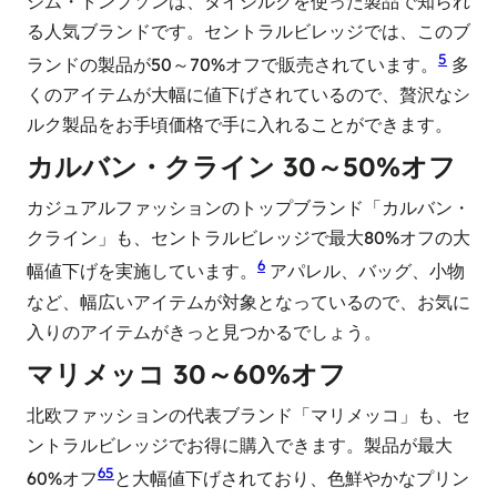
ジム・トンプソンは、タイシルクを使った製品で知られ
る人気ブランドです。セントラルビレッジでは、このブ
5
ランドの製品が50～70%オフで販売されています。
多
くのアイテムが大幅に値下げされているので、贅沢なシ
ルク製品をお手頃価格で手に入れることができます。
カルバン・クライン 30～50%オフ
カジュアルファッションのトップブランド「カルバン・
クライン」も、セントラルビレッジで最大80%オフの大
6
幅値下げを実施しています。
アパレル、バッグ、小物
など、幅広いアイテムが対象となっているので、お気に
入りのアイテムがきっと見つかるでしょう。
マリメッコ 30～60%オフ
北欧ファッションの代表ブランド「マリメッコ」も、セ
ントラルビレッジでお得に購入できます。製品が最大
6
5
60%オフ
と大幅値下げされており、色鮮やかなプリン