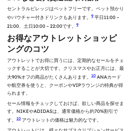
セントラルビレッジはペットフリーです。ペット預かり
9
やバウチャー付きドリンクもあります。
平日11:00 –
9
21:00、土日10:00 – 22:00です。
お得なアウトレットショッピ
ングのコツ
アウトレットでお得に買うには、定期的なセールをチェ
ックすることが大切です。クリスマスやお正月には、最
10
大90%オフの商品がたくさんあります。
ANAカード
や航空券を使うと、クーポンやVIPラウンジの特典が得
られます。
セール情報をチェックしておけば、欲しい商品を探せま
す。NIKEやADIDASは、通常価格から約70%割引で
10
す。
アウトレットの価格は魅力的なです。
アウトレットには、様々なサブスクリプションサービス