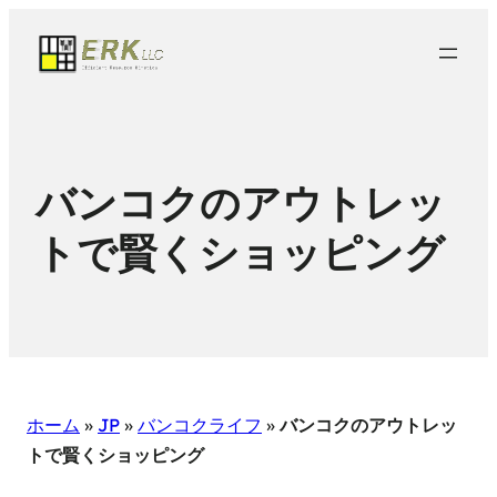
バンコクのアウトレッ
トで賢くショッピング
ホーム
»
JP
»
バンコクライフ
»
バンコクのアウトレッ
トで賢くショッピング