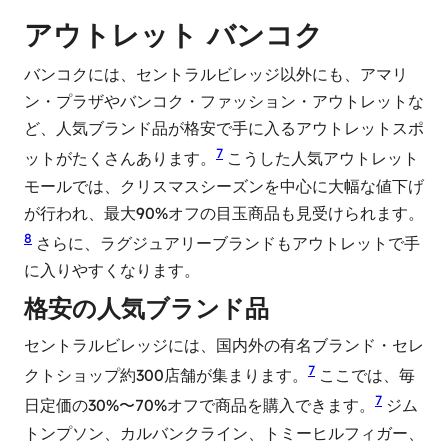
アウトレット バンコク
バンコクには、セントラルビレッジ以外にも、アマリ
ン・プラザやバンコク・ファッション・アウトレットな
ど、人気ブランド品が格安で手に入るアウトレットスポ
7
ットがたくさんあります。
こうした人気アウトレット
モールでは、クリスマスシーズンを中心に大幅な値下げ
が行われ、最大90%オフの目玉商品も見受けられます。
8
さらに、ラグジュアリーブランドもアウトレットで手
に入りやすくなります。
格安の人気ブランド品
セントラルビレッジには、国内外の有名ブランド・セレ
7
クトショップ約300店舗が集まります。
ここでは、毎
7
日定価の30%〜70%オフで商品を購入できます。
ジム
トンプソン、カルバンクライン、トミーヒルフィガー、