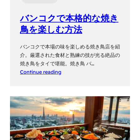
バンコクで本格的な焼き
鳥を楽しむ方法
バンコクで本場の味を楽しめる焼き鳥店を紹
介。厳選された食材と熟練の技が光る絶品の
焼き鳥をタイで堪能。焼き鳥 バ…
Continue reading