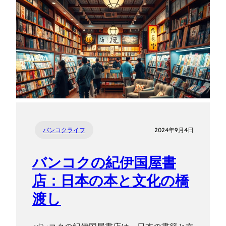
バンコクライフ
2024年9月4日
バンコクの紀伊国屋書
店：日本の本と文化の橋
渡し