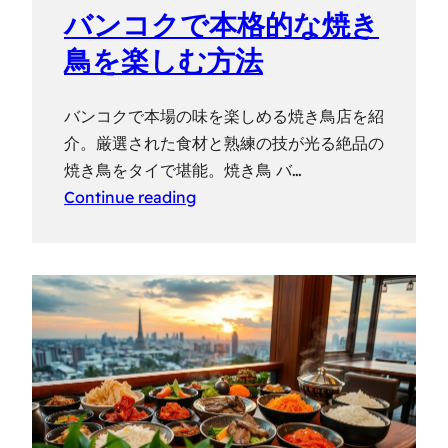
バンコクで本格的な焼き
鳥を楽しむ方法
バンコクで本場の味を楽しめる焼き鳥店を紹
介。厳選された食材と熟練の技が光る絶品の
焼き鳥をタイで堪能。焼き鳥 バ…
Continue reading