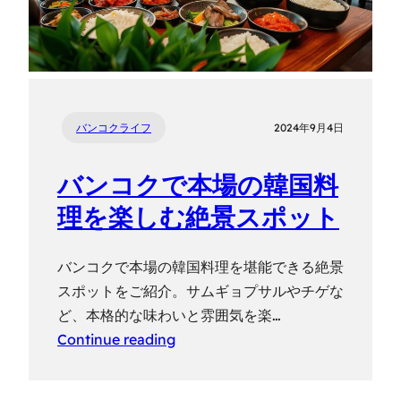
バンコクライフ
2024年9月4日
バンコクで本場の韓国料
理を楽しむ絶景スポット
バンコクで本場の韓国料理を堪能できる絶景
スポットをご紹介。サムギョプサルやチゲな
ど、本格的な味わいと雰囲気を楽…
Continue reading