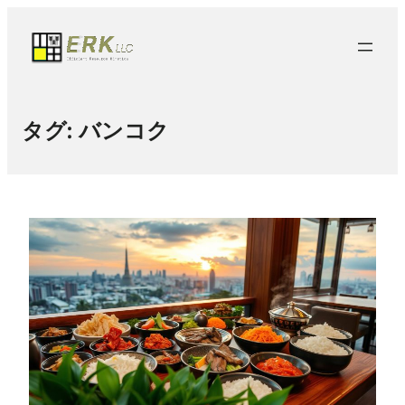
タグ:
バンコク