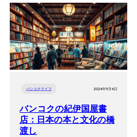
バンコクライフ
2024年9月4日
バンコクの紀伊国屋書
店：日本の本と文化の橋
渡し