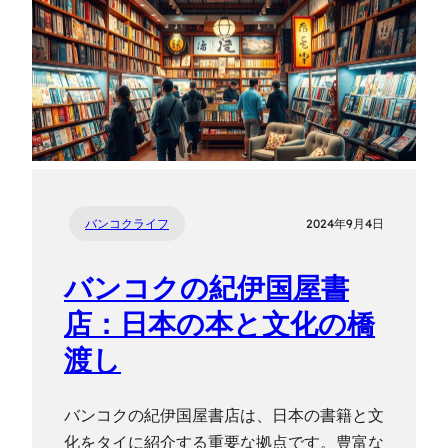
バンコクライフ
2024年9月4日
バンコクの紀伊国屋書
店：日本の本と文化の橋
渡し
バンコクの紀伊国屋書店は、日本の書籍と文
化をタイに紹介する重要な拠点です。豊富な