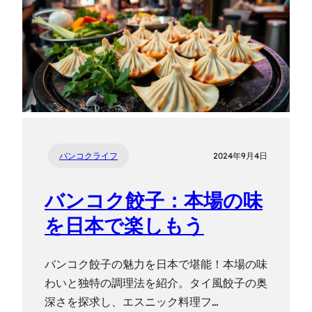
バンコクライフ
2024年9月4日
バンコク餃子：本場の味
を日本で楽しもう
バンコク餃子の魅力を日本で堪能！本場の味
わいと独特の調理法を紹介。タイ風餃子の奥
深さを探求し、エスニック料理フ…