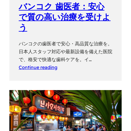
バンコク 歯医者：安心
で質の高い治療を受けよ
う
バンコクの歯医者で安心・高品質な治療を。
日本人スタッフ対応や最新設備を備えた医院
で、格安で快適な歯科ケアを。イ…
Continue reading