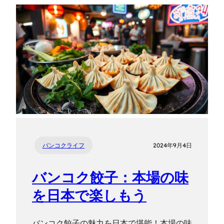
バンコクライフ
2024年9月4日
バンコク餃子：本場の味
を日本で楽しもう
バンコク餃子の魅力を日本で堪能！本場の味