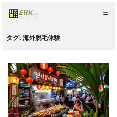
タグ:
海外脱毛体験