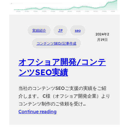
実績紹介
JP
seo
2024年2
月19日
コンテンツSEO/記事作成
オフショア開発/コンテ
ンツSEO実績
当社のコンテンツSEOご支援の実績をご紹
介します。 C様（オフショア開発企業）より
コンテンツ制作のご依頼を受け…
Continue reading