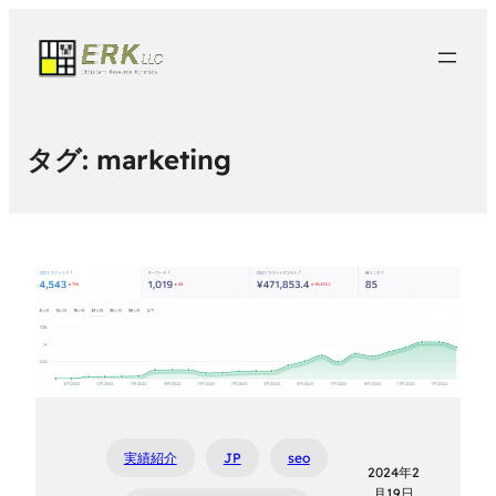
タグ:
marketing
実績紹介
JP
seo
2024年2
月19日