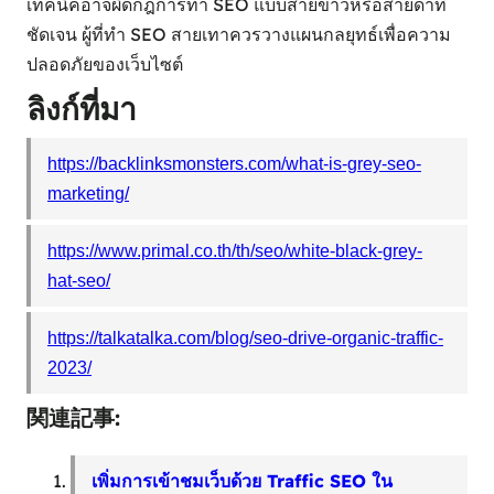
เทคนิคอาจผิดกฎการทำ SEO แบบสายขาวหรือสายดำที่
ชัดเจน ผู้ที่ทำ SEO สายเทาควรวางแผนกลยุทธ์เพื่อความ
ปลอดภัยของเว็บไซต์
ลิงก์ที่มา
https://backlinksmonsters.com/what-is-grey-seo-
marketing/
https://www.primal.co.th/th/seo/white-black-grey-
hat-seo/
https://talkatalka.com/blog/seo-drive-organic-traffic-
2023/
関連記事:
เพิ่มการเข้าชมเว็บด้วย Traffic SEO ใน