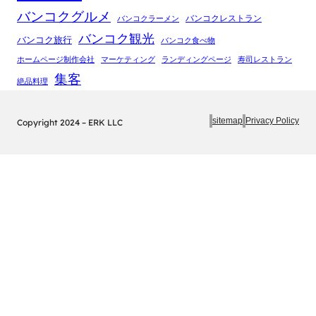
バンコクグルメ
バンコクレストラン
バンコクラーメン
バンコク観光
バンコク旅行
バンコク食べ物
ホームページ制作会社
マーケティング
ランディングページ
寿司レストラン
集客
絶品料理
sitemap
Privacy Policy
Copyright 2024 – ERK LLC