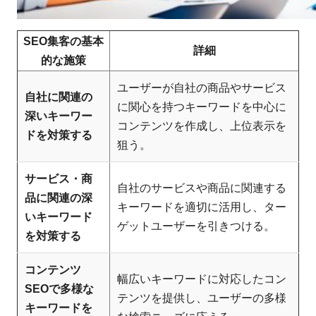
SEO集客の基本
詳細
的な施策
ユーザーが自社の商品やサービス
自社に関連の
に関心を持つキーワードを中心に
深いキーワー
コンテンツを作成し、上位表示を
ドを対策する
狙う。
サービス・商
自社のサービスや商品に関連する
品に関連の深
キーワードを適切に活用し、ター
いキーワード
ゲットユーザーを引きつける。
を対策する
コンテンツ
幅広いキーワードに対応したコン
SEOで多様な
テンツを提供し、ユーザーの多様
キーワードを