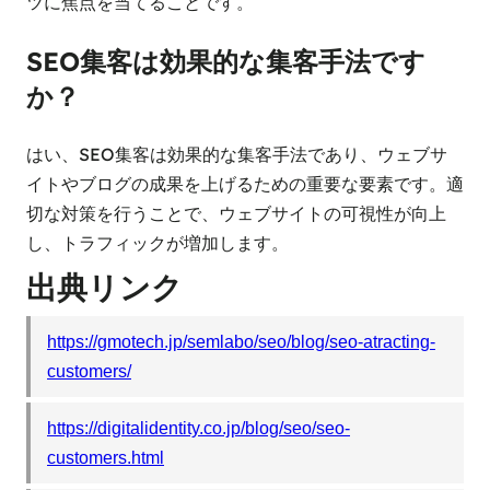
ツに焦点を当てることです。
SEO集客は効果的な集客手法です
か？
はい、SEO集客は効果的な集客手法であり、ウェブサ
イトやブログの成果を上げるための重要な要素です。適
切な対策を行うことで、ウェブサイトの可視性が向上
し、トラフィックが増加します。
出典リンク
https://gmotech.jp/semlabo/seo/blog/seo-atracting-
customers/
https://digitalidentity.co.jp/blog/seo/seo-
customers.html