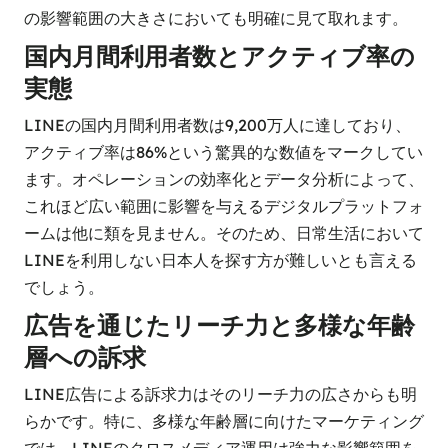
の影響範囲の大きさにおいても明確に見て取れます。
国内月間利用者数とアクティブ率の
実態
LINEの国内月間利用者数は9,200万人に達しており、
アクティブ率は86%という驚異的な数値をマークしてい
ます。オペレーションの効率化とデータ分析によって、
これほど広い範囲に影響を与えるデジタルプラットフォ
ームは他に類を見ません。そのため、日常生活において
LINEを利用しない日本人を探す方が難しいとも言える
でしょう。
広告を通じたリーチ力と多様な年齢
層への訴求
LINE広告による訴求力はそのリーチ力の広さからも明
らかです。特に、多様な年齢層に向けたマーケティング
では、LINEのクロスメディア運用は強力な影響範囲を