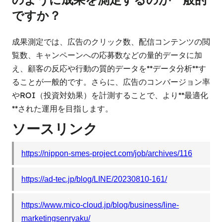
ですか？
成果測定では、広告のクリック数、配信コンテンツの閲
覧数、キャンペーンへの応募数などの量的データに加
え、顧客の反応や行動の質的データを**データ分析**す
ることが一般的です。さらに、広告のコンバージョン率
やROI（投資対効果）を計測することで、より**最適化
**された運用を目指します。
ソースリンク
https://nippon-smes-project.com/job/archives/116
https://ad-tec.jp/blog/LINE/20230810-161/
https://www.mico-cloud.jp/blog/business/line-
marketingsenryaku/