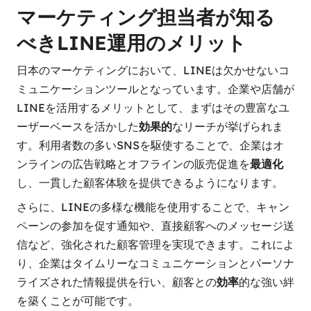
マーケティング担当者が知る
べきLINE運用のメリット
日本のマーケティングにおいて、LINEは欠かせないコ
ミュニケーションツールとなっています。企業や店舗が
LINEを活用するメリットとして、まずはその豊富なユ
ーザーベースを活かした
効果的
なリーチが挙げられま
す。利用者数の多いSNSを駆使することで、企業はオ
ンラインの広告戦略とオフラインの販売促進を
最適化
し、一貫した顧客体験を提供できるようになります。
さらに、LINEの多様な機能を使用することで、キャン
ペーンの参加を促す通知や、直接顧客へのメッセージ送
信など、強化された顧客管理を実現できます。これによ
り、企業はタイムリーなコミュニケーションとパーソナ
ライズされた情報提供を行い、顧客との
効率
的な強い絆
を築くことが可能です。