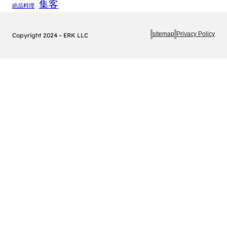
集客
絶品料理
sitemap
Privacy Policy
Copyright 2024 – ERK LLC