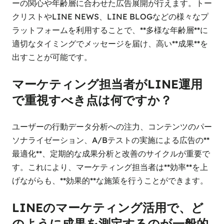
ーの関心や年齢層に合わせた広告展開が行えます。トー
クリストやLINE NEWS、LINE BLOGなどの様々なプ
ラットフォームを利用することで、**多様な年齢層**に
適切なタイミングでメッセージを届け、高い**成果**を
出すことが可能です。
マーケティング担当者がLINE運用
で重視すべき点は何ですか？
ユーザーの行動データ分析への注力、コンテンツのパー
ソナライゼーション、A/Bテストの実施による広告の**
最適化**、定期的な成果分析と改善のサイクルが重要で
す。これにより、マーケティング担当者は**効率**を上
げながらも、**効果的**な施策を行うことができます。
LINEのマーケティング活用で、ど
のように成果を測定するのが一般的